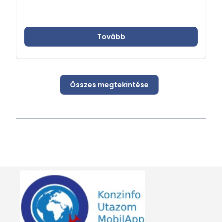
Tovább
Összes megtekintése