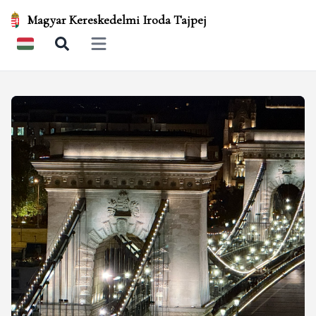
Magyar Kereskedelmi Iroda Tajpej
Open main menu