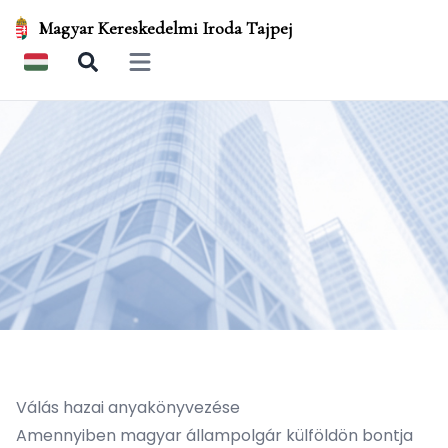
Magyar Kereskedelmi Iroda Tajpej
Open main menu
Válás hazai anyakönyvezése
Amennyiben magyar állampolgár külföldön bontja