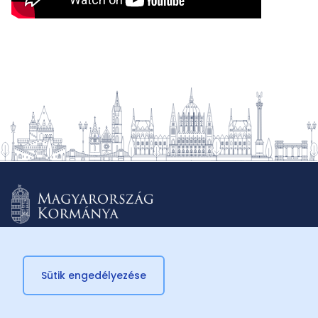
Sütik engedélyezése
© 2026 Külügyminisztérium