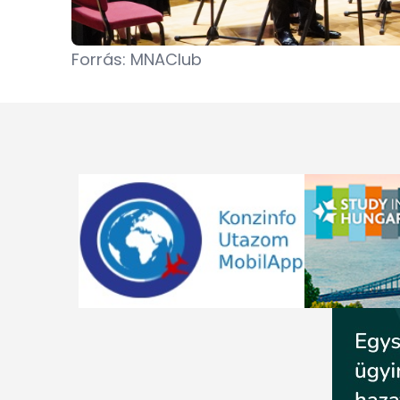
Forrás: MNAClub