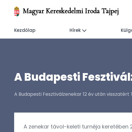
Magyar Kereskedelmi Iroda Tajpej
Kezdőlap
Hírek
Külg
A Budapesti Fesztivá
A Budapesti Fesztiválzenekar 12 év után visszatért 
A zenekar távol-keleti turnéja keretében