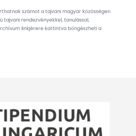
tarthatnak számot a tajvani magyar közösségen
ú tajvani rendezvényekkel, tanulással,
rchívum linkjérere kattintva böngészheti a