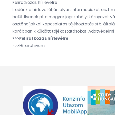
Feliratkozás hírlevélre
Irodánk e hírlevél útján olyan információkat oszt
belül. Ilyenek pl. a magyar jogszabályi környezet 
ösztöndíjakkal kapcsolatos tájékoztatás stb. álta
korábban kiküldött tájékoztatásokat. Adatvédelmi t
>>>Feliratkozás hírlevélre
>>>
Hírarchívum