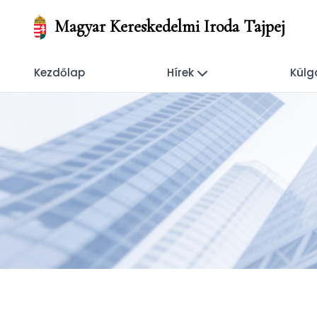
Magyar Kereskedelmi Iroda Tajpej
Kezdőlap
Hírek
Külg