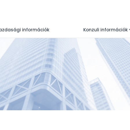
azdasági információk
Konzuli információk