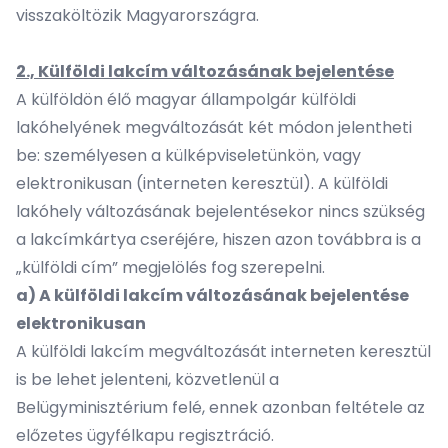
visszaköltözik Magyarországra.
2., Külföldi lakcím változásának bejelentése
A külföldön élő magyar állampolgár külföldi
lakóhelyének megváltozását két módon jelentheti
be: személyesen a külképviseletünkön, vagy
elektronikusan (interneten keresztül). A külföldi
lakóhely változásának bejelentésekor nincs szükség
a lakcímkártya cseréjére, hiszen azon továbbra is a
„külföldi cím” megjelölés fog szerepelni.
a) A külföldi lakcím változásának bejelentése
elektronikusan
A külföldi lakcím megváltozását interneten keresztül
is be lehet jelenteni, közvetlenül a
Belügyminisztérium felé, ennek azonban feltétele az
előzetes ügyfélkapu regisztráció.