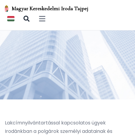
Magyar Kereskedelmi Iroda Tajpej
Open main menu
Lakcímnyilvántartással kapcsolatos ügyek
Irodánkban a polgárok személyi adatainak és