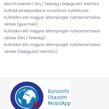
lakcím esetén
|
férj / feleség
|
bejegyzett élettárs
Külföldi letelepedésre vonatkozó nyilatkozat
Külföldön élő magyar állampolgár nyilvántartásba
vétele
(gyermek)
Külföldön élő magyar állampolgár nyilvántartásba
vétele
(férj / feleség)
Külföldön élő magyar állampolgár nyilvántartásba
vétele
(bejegyzett élettárs)