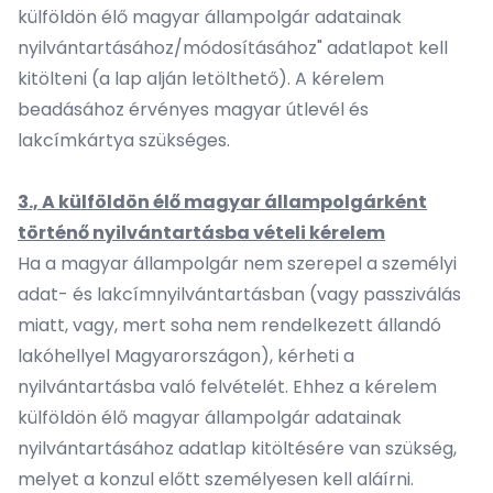
külföldön élő magyar állampolgár adatainak
nyilvántartásához/módosításához" adatlapot kell
kitölteni (a lap alján letölthető). A kérelem
beadásához érvényes magyar útlevél és
lakcímkártya szükséges.
3., A külföldön élő magyar állampolgárként
történő nyilvántartásba vételi kérelem
Ha a magyar állampolgár nem szerepel a személyi
adat- és lakcímnyilvántartásban (vagy passziválás
miatt, vagy, mert soha nem rendelkezett állandó
lakóhellyel Magyarországon), kérheti a
nyilvántartásba való felvételét. Ehhez a kérelem
külföldön élő magyar állampolgár adatainak
nyilvántartásához adatlap kitöltésére van szükség,
melyet a konzul előtt személyesen kell aláírni.