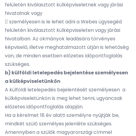
felületén kiválasztott külképviseletnek vagy járási
hivatalnak vagy
 személyesen is le lehet adni a Webes ügysegéd
felületén kiválasztott külképviseleten vagy járási
hivatalban. Az okmányok leadására törvényes
képviselő, illetve meghatalmazott útján is lehetőség
van, de minden esetben előzetes időpontfoglalás
szükséges.
b) külföldi letelepedés bejelentése személyesen
a külképviseletünkön
A külföldi letelepedés bejelentését személyesen a
külképviseletünkön is meg lehet tenni, ugyancsak
előzetes időpontfoglalás alapján.
Ha a kérelmet 18 év alatti személyre nyújtják be,
mindkét szülő személyes jelenléte szükséges.
Amennyiben a szülők magyarországi címmel