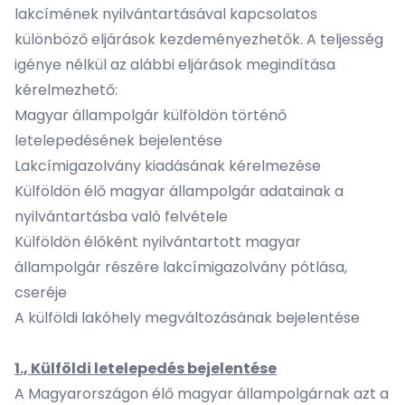
lakcímének nyilvántartásával kapcsolatos
különböző eljárások kezdeményezhetők. A teljesség
igénye nélkül az alábbi eljárások megindítása
kérelmezhető:
Magyar állampolgár külföldön történő
letelepedésének bejelentése
Lakcímigazolvány kiadásának kérelmezése
Külföldön élő magyar állampolgár adatainak a
nyilvántartásba való felvétele
Külföldön élőként nyilvántartott magyar
állampolgár részére lakcímigazolvány pótlása,
cseréje
A külföldi lakóhely megváltozásának bejelentése
1., Külföldi letelepedés bejelentése
A Magyarországon élő magyar állampolgárnak azt a