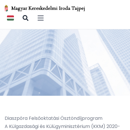
Magyar Kereskedelmi Iroda Tajpej
Open main menu
Diaszpóra Felsőoktatási Ösztöndíjprogram
A Külgazdasági és Külügyminisztérium (KKM) 2020-