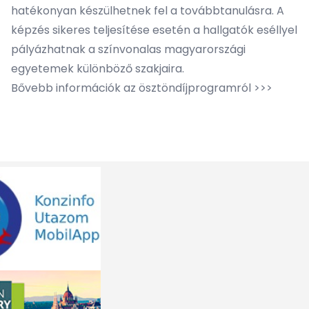
hatékonyan készülhetnek fel a továbbtanulásra. A
képzés sikeres teljesítése esetén a hallgatók eséllyel
pályázhatnak a színvonalas magyarországi
egyetemek különböző szakjaira.
Bővebb információk az ösztöndíjprogramról >>>