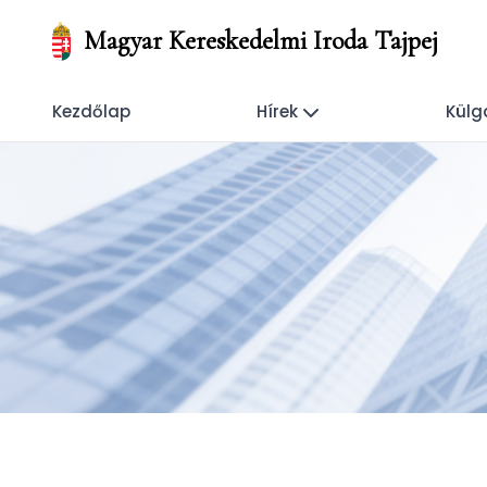
Magyar Kereskedelmi Iroda Tajpej
Kezdőlap
Hírek
Külg