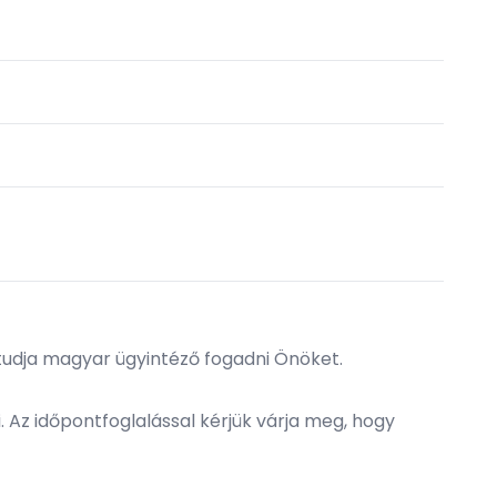
tudja magyar ügyintéző fogadni Önöket.
 Az időpontfoglalással kérjük várja meg, hogy