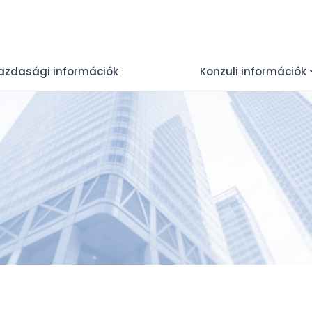
azdasági információk
Konzuli információk