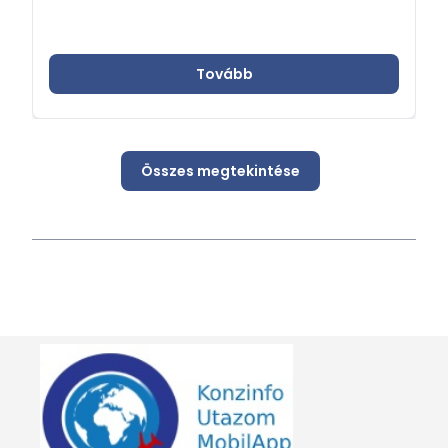
Tovább
Összes megtekintése