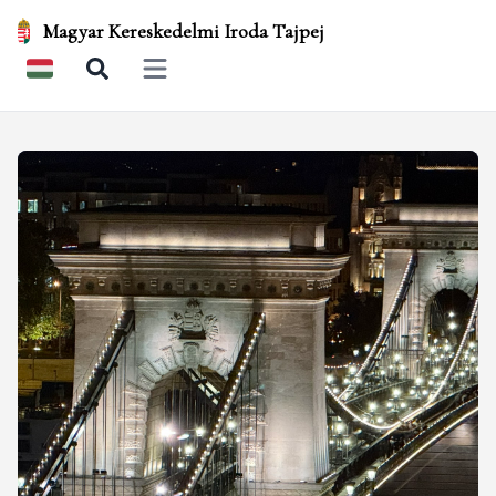
Magyar Kereskedelmi Iroda Tajpej
Open main menu