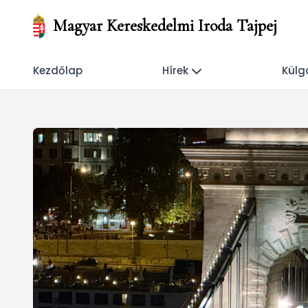
Magyar Kereskedelmi Iroda Tajpej
Kezdőlap
Hírek
Külg