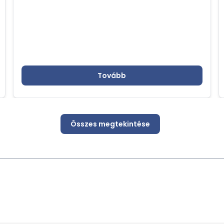
Tovább
Összes megtekintése