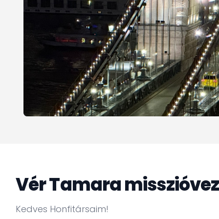
Vér Tamara misszióvez
Kedves Honfitársaim!