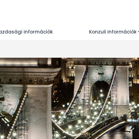
azdasági információk
Konzuli információk