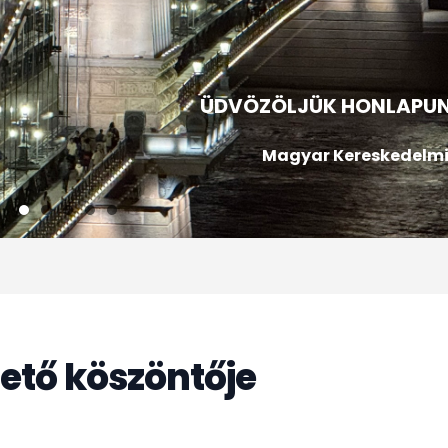
ÜDVÖZÖLJÜK HONLAPU
Magyar Kereskedelmi
ető köszöntője