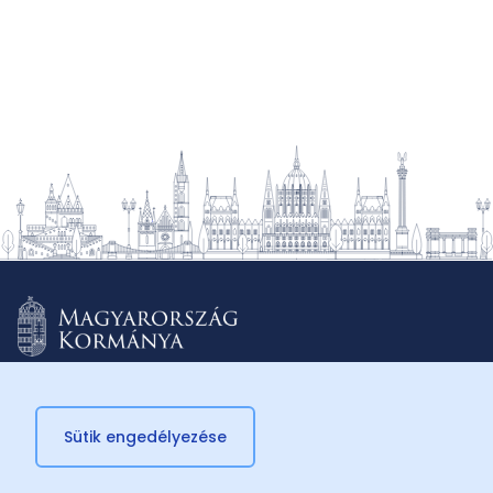
Sütik engedélyezése
© 2026 Külügyminisztérium