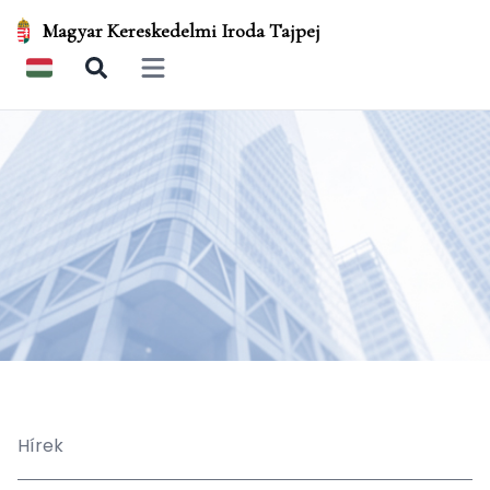
Magyar Kereskedelmi Iroda Tajpej
Open main menu
Hírek